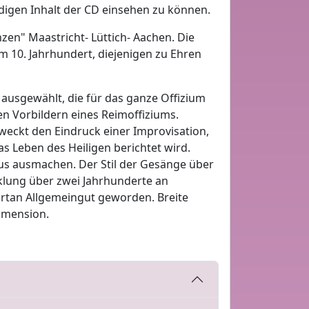
ndigen Inhalt der CD einsehen zu können.
zen" Maastricht- Lüttich- Aachen. Die
10. Jahrhundert, diejenigen zu Ehren
usgewählt, die für das ganze Offizium
en Vorbildern eines Reimoffiziums.
weckt den Eindruck einer Improvisation,
as Leben des Heiligen berichtet wird.
tius ausmachen. Der Stil der Gesänge über
klung über zwei Jahrhunderte an
ortan Allgemeingut geworden. Breite
imension.