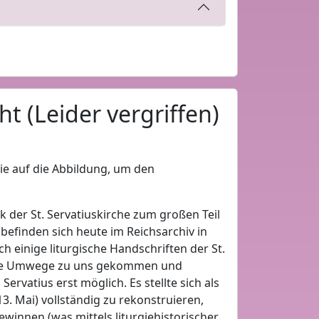
ht (Leider vergriffen)
Sie auf die Abbildung, um den
k der St. Servatiuskirche zum großen Teil
 befinden sich heute im Reichsarchiv in
h einige liturgische Handschriften der St.
bliche Umwege zu uns gekommen und
ervatius erst möglich. Es stellte sich als
3. Mai) vollständig zu rekonstruieren,
gewinnen (was mittels liturgiehistorischer