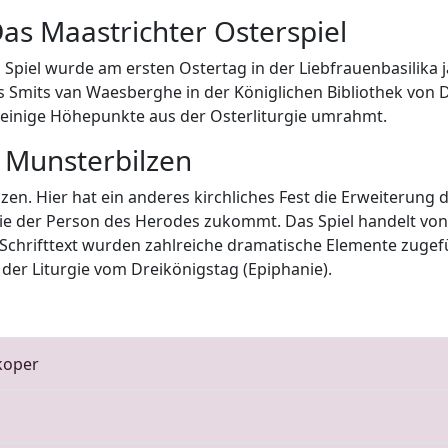
Das Maastrichter Osterspiel
 Spiel wurde am ersten Ostertag in der Liebfrauenbasilika 
s Smits van Waesberghe in der Königlichen Bibliothek von D
einige Höhepunkte aus der Osterliturgie umrahmt.
 Munsterbilzen
zen. Hier hat ein anderes kirchliches Fest die Erweiterung d
 die der Person des Herodes zukommt. Das Spiel handelt von
chrifttext wurden zahlreiche dramatische Elemente zugefüg
 der Liturgie vom Dreikönigstag (Epiphanie).
koper