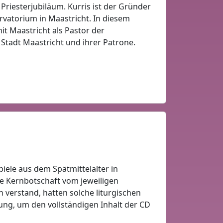
 Priesterjubiläum. Kurris ist der Gründer
vatorium in Maastricht. In diesem
it Maastricht als Pastor der
 Stadt Maastricht und ihrer Patrone.
piele aus dem Spätmittelalter in
ie Kernbotschaft vom jeweiligen
n verstand, hatten solche liturgischen
dung, um den vollständigen Inhalt der CD