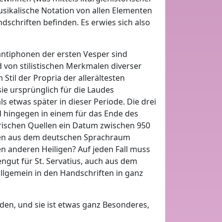
sikalische Notation von allen Elementen
andschriften befinden. Es erwies sich also
ntiphonen der ersten Vesper sind
 von stilistischen Merkmalen diverser
Stil der Propria der allerältesten
sie ursprünglich für die Laudes
 etwas später in dieser Periode. Die drei
d hingegen in einem für das Ende des
arischen Quellen ein Datum zwischen 950
iften aus dem deutschen Sprachraum
en anderen Heiligen? Auf jeden Fall muss
ngut für St. Servatius, auch aus dem
allgemein in den Handschriften in ganz
rden, und sie ist etwas ganz Besonderes,