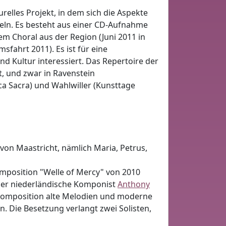
urelles Projekt, in dem sich die Aspekte
deln. Es besteht aus einer CD-Aufnahme
em Choral aus der Region (Juni 2011 in
fahrt 2011). Es ist für eine
und Kultur interessiert. Das Repertoire der
, und zwar in Ravenstein
ica Sacra) und Wahlwiller (Kunsttage
von Maastricht, nämlich Maria, Petrus,
Komposition "Welle of Mercy" von 2010
 Der niederländische Komponist
Anthony
r Komposition alte Melodien und moderne
. Die Besetzung verlangt zwei Solisten,