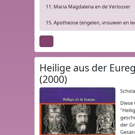
11. Maria Magdalena en de Verlosser
15. Apotheose (engelen, vrouwen en le
Heilige aus der Eure
(2000)
Schola
Diese 
"Heili
geschr
der Gr
Gesäng