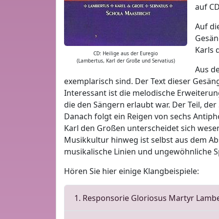
auf CD
Auf di
Gesäng
Karls 
CD: Heilige aus der Euregio
(Lambertus, Karl der Große und Servatius)
Aus de
exemplarisch sind. Der Text dieser Gesäng
Interessant ist die melodische Erweiteru
die den Sängern erlaubt war. Der Teil, der
Danach folgt ein Reigen von sechs Antiph
Karl den Großen unterscheidet sich wesen
Musikkultur hinweg ist selbst aus dem Ab
musikalische Linien und ungewöhnliche S
Hören Sie hier einige Klangbeispiele:
1. Responsorie Gloriosus Martyr Lamb