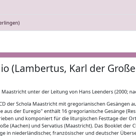
erlingen)
gio (Lambertus, Karl der Große
 Maastricht unter der Leitung von Hans Leenders (2000; n
CD der Schola Maastricht mit gregorianischen Gesängen au
ge aus der Euregio" enthält 16 gregorianische Gesänge (R
ieben und komponiert für die liturgischen Festtage der Orts
oße (Aachen) und Servatius (Maastricht). Das Booklet der CD
e in niederländischer, französischer und deutscher Übers