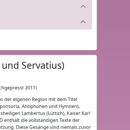
 und Servatius)
achgepresst 2011)
s der eigenen Region mit dem Titel
esponsoria, Antiphonen und Hymnen),
heiligen Lambertus (Lüttich), Kaiser Karl
 enthält die vollständigen Texte der
etzung. Diese Gesänge sind niemals zuvor